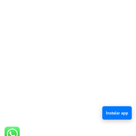
Instalar app