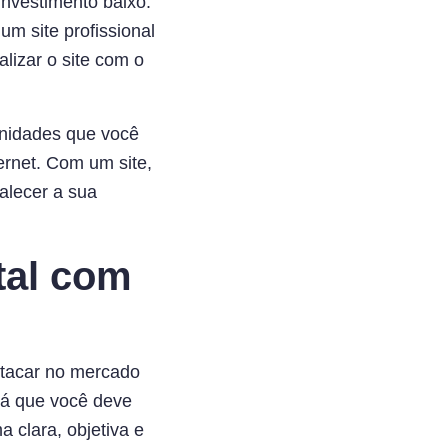
nvestimento baixo.
um site profissional
lizar o site com o
unidades que você
ernet. Com um site,
talecer a sua
tal com
stacar no mercado
 lá que você deve
 clara, objetiva e