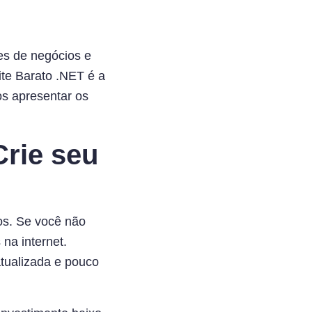
es de negócios e
te Barato .NET é a
os apresentar os
Crie seu
os. Se você não
na internet.
tualizada e pouco