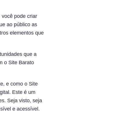
 você pode criar
gue ao público as
utros elementos que
rtunidades que a
m o Site Barato
e, e como o Site
ital. Este é um
s. Seja visto, seja
sível e acessível.