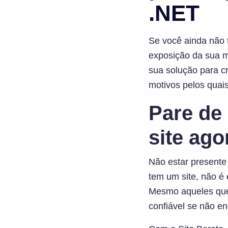
.NET
Se você ainda não 
exposição da sua m
sua solução para cr
motivos pelos quai
Pare de
site ago
Não estar presente
tem um site, não é 
Mesmo aqueles que
confiável se não e