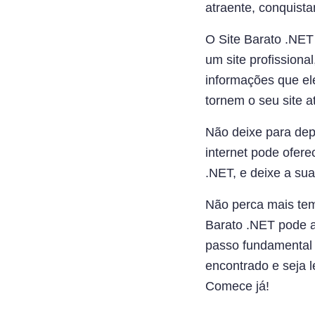
atraente, conquista
O Site Barato .NET 
um site profissiona
informações que ele
tornem o seu site a
Não deixe para dep
internet pode ofere
.NET, e deixe a sua
Não perca mais tem
Barato .NET pode a
passo fundamental p
encontrado e seja l
Comece já!