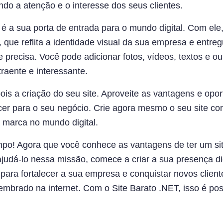
ndo a atenção e o interesse dos seus clientes.
é a sua porta de entrada para o mundo digital. Com ele,
l, que reflita a identidade visual da sua empresa e entre
 precisa. Você pode adicionar fotos, vídeos, textos e o
traente e interessante.
ois a criação do seu site. Aproveite as vantagens e opo
cer para o seu negócio. Crie agora mesmo o seu site co
 marca no mundo digital.
po! Agora que você conhece as vantagens de ter um sit
judá-lo nessa missão, comece a criar a sua presença dig
ara fortalecer a sua empresa e conquistar novos cliente
embrado na internet. Com o Site Barato .NET, isso é pos